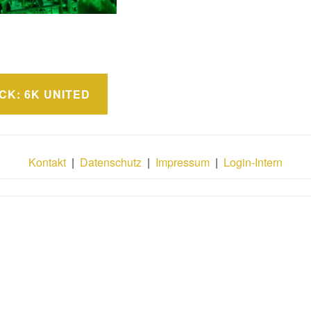
avigation
CK: 6K UNITED
Kontakt
|
Datenschutz
|
Impressum
|
Login-Intern