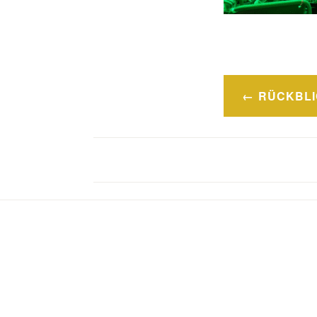
Beitragsn
RÜCKBLI