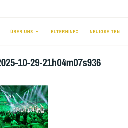
ÜBER UNS
ELTERNINFO
NEUIGKEITEN
E FRIEDRICHSFE
2025-10-29-21h04m07s936