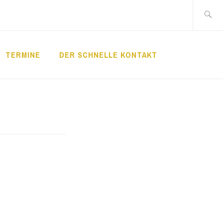
Suche
nach:
TERMINE
DER SCHNELLE KONTAKT
LDE