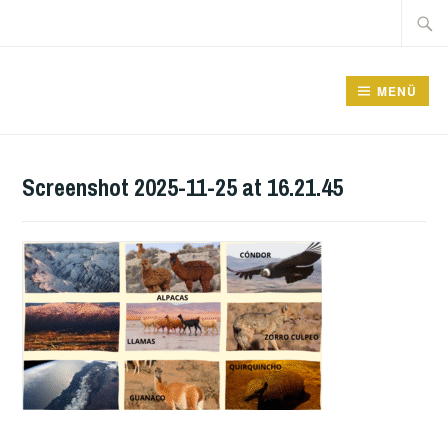
Zum
Suche
Inhalt
nach:
springen
GRUNDSCHULE FRIEDRICHSFELDE
MENÜ
Screenshot 2025-11-25 at 16.21.45