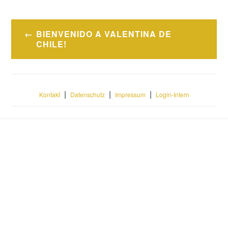
Beitragsnavigation
BIENVENIDO A VALENTINA DE
CHILE!
|
|
|
Kontakt
Datenschutz
Impressum
Login-Intern