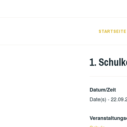
Zum
Inhalt
springen
STARTSEITE
GRUNDSCHUL
1. Schul
Datum/Zeit
Date(s) - 22.09.
Veranstaltungs