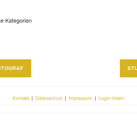
e Kategorien
avigation
OTOGRAF
ST
Kontakt
|
Datenschutz
|
Impressum
|
Login-Intern