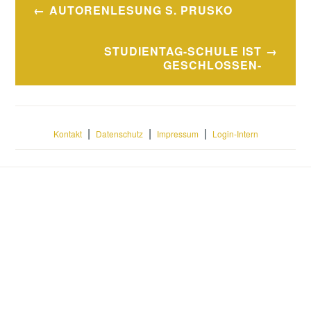
Beitragsnavigation
AUTORENLESUNG S. PRUSKO
STUDIENTAG-SCHULE IST
GESCHLOSSEN-
|
|
|
Kontakt
Datenschutz
Impressum
Login-Intern