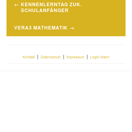
Beitragsnavigation
KENNENLERNTAG ZUK.
SCHULANFÄNGER
VERA3 MATHEMATIK
|
|
|
Kontakt
Datenschutz
Impressum
Login-Intern