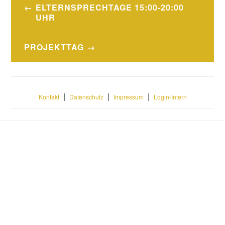
Beitragsnavigation
ELTERNSPRECHTAGE 15:00-20:00
UHR
PROJEKTTAG
|
|
|
Kontakt
Datenschutz
Impressum
Login-Intern