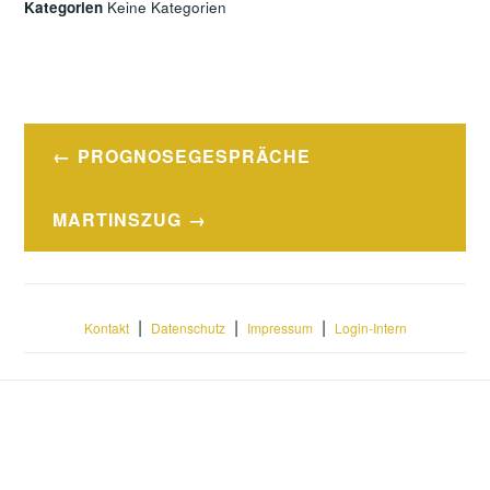
Kategorien
Keine Kategorien
Beitragsnavigation
PROGNOSEGESPRÄCHE
MARTINSZUG
|
|
|
Kontakt
Datenschutz
Impressum
Login-Intern