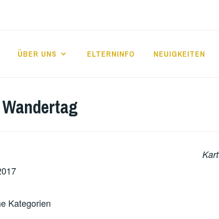
ÜBER UNS
ELTERNINFO
NEUIGKEITEN
E FRIEDRICHSFE
r Wandertag
Kart
2017
e Kategorien