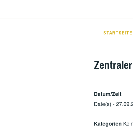
Zum
Inhalt
springen
STARTSEITE
GRUNDSCHUL
Zentrale
Datum/Zeit
Date(s) - 27.09.
Kein
Kategorien