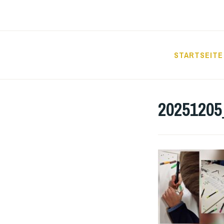
Zum
Inhalt
springen
STARTSEITE
GRUNDSCHUL
20251205