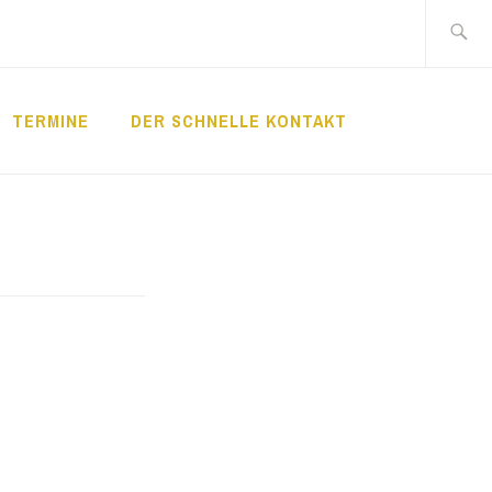
Suche
nach:
TERMINE
DER SCHNELLE KONTAKT
LDE