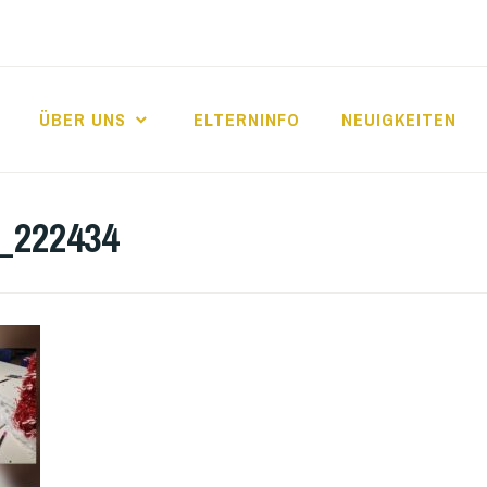
ÜBER UNS
ELTERNINFO
NEUIGKEITEN
E FRIEDRICHSFE
_222434