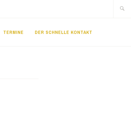
Suche
nach:
TERMINE
DER SCHNELLE KONTAKT
LDE