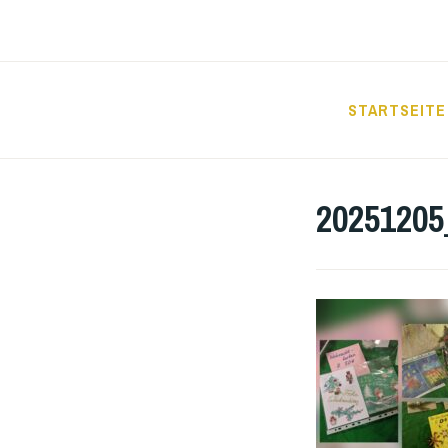
Zum
Inhalt
springen
STARTSEITE
GRUNDSCHUL
20251205