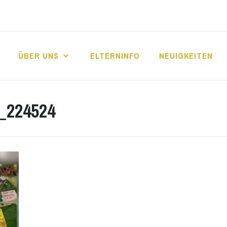
ÜBER UNS
ELTERNINFO
NEUIGKEITEN
E FRIEDRICHSFE
_224524