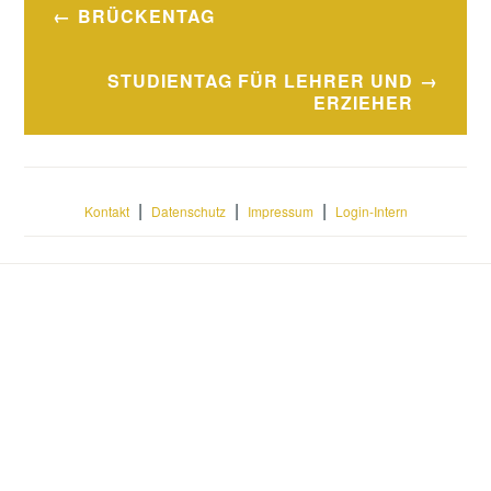
Beitragsnavigation
BRÜCKENTAG
STUDIENTAG FÜR LEHRER UND
ERZIEHER
|
|
|
Kontakt
Datenschutz
Impressum
Login-Intern