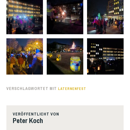
VERSCHLAGWORTET MIT
LATERNENFEST
VERÖFFENTLICHT VON
Peter Koch